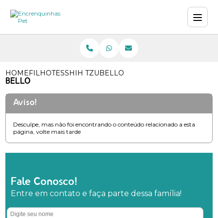
HOME
FILHOTES
SHIH TZU
BELLO
BELLO
Aviso!
Desculpe, mas não foi encontrando o conteúdo relacionado a esta
página, volte mais tarde
Fale Conosco!
Entre em contato e faça parte dessa família!