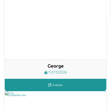
George
11/07/2026
Acessar
Poodle
Fêmea