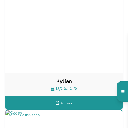
Kylian
13/06/2026
Acessar
Border Collie
Macho