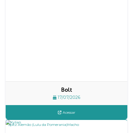
Bolt
17/07/2026
Acessar
Spitz Alemão (Lulu da Pomerania)
Macho