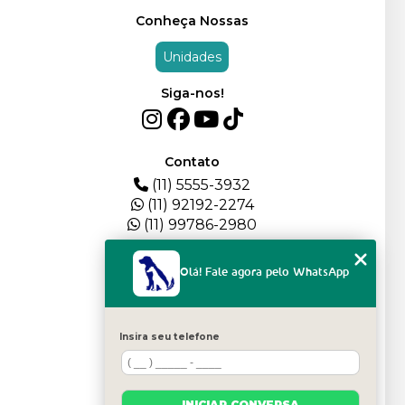
Conheça Nossas
Unidades
Siga-nos!
Contato
(11) 5555-3932
(11) 92192-2274
(11) 99786-2980
Menu
Olá! Fale agora pelo WhatsApp
HOME
QUEM SOMOS
DEPOIMENTOS
Insira seu telefone
PLANTEL
BLOG
SERVIÇOS
INICIAR CONVERSA