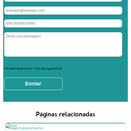
Os campos com * são obrigatórios
Páginas relacionadas
Galgo Italiano
Macho