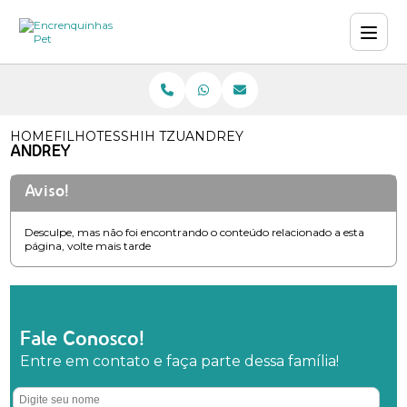
HOME
FILHOTES
SHIH TZU
ANDREY
ANDREY
Aviso!
Desculpe, mas não foi encontrando o conteúdo relacionado a esta
página, volte mais tarde
Fale Conosco!
Entre em contato e faça parte dessa família!