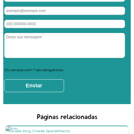
Os campos com * são obrigatórios
Páginas relacionadas
Cavalier King Charles Spaniel
Macho