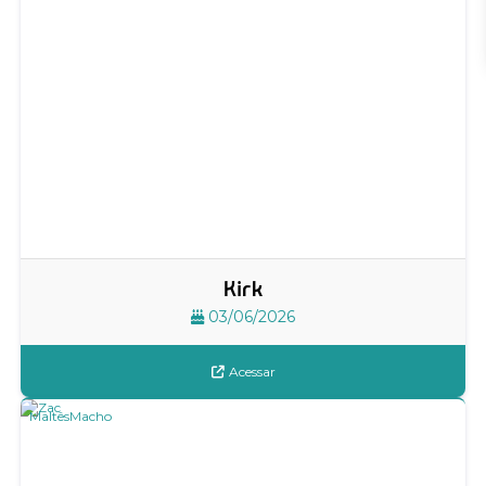
Kirk
03/06/2026
Acessar
Maltês
Macho