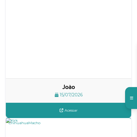
João
15/07/2026
Acessar
Chihuahua
Macho