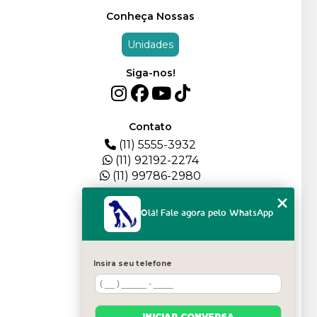
Conheça Nossas
Unidades
Siga-nos!
Contato
(11) 5555-3932
(11) 92192-2274
(11) 99786-2980
Menu
Olá! Fale agora pelo WhatsApp
HOME
QUEM SOMOS
DEPOIMENTOS
Insira seu telefone
PLANTEL
BLOG
SERVIÇOS
INICIAR CONVERSA