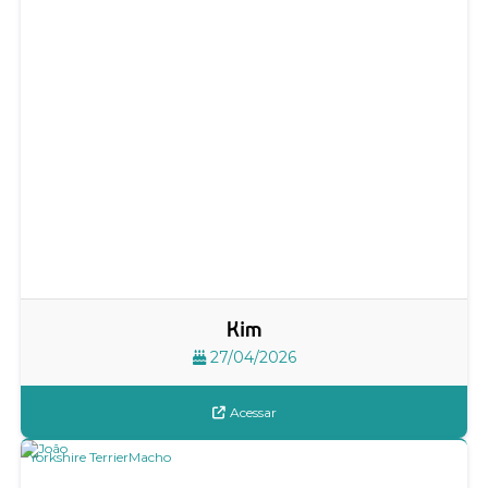
Kim
27/04/2026
Acessar
Yorkshire Terrier
Macho