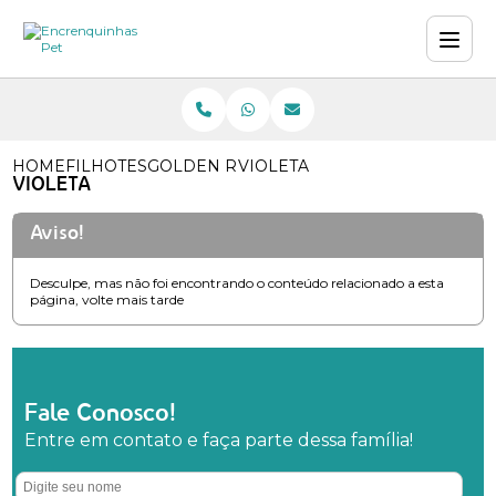
HOME
FILHOTES
GOLDEN RETRIEVER
VIOLETA
VIOLETA
Aviso!
Desculpe, mas não foi encontrando o conteúdo relacionado a esta
página, volte mais tarde
Fale Conosco!
Entre em contato e faça parte dessa família!