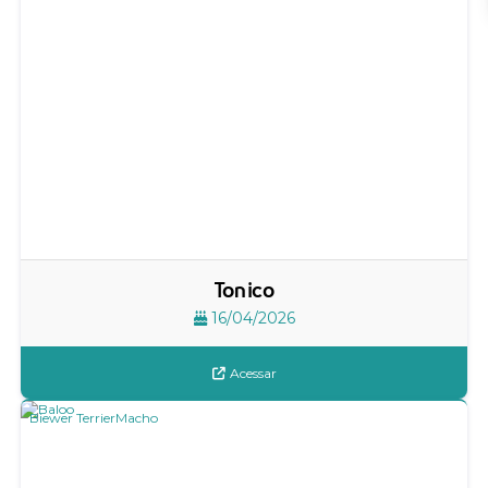
Tonico
16/04/2026
Acessar
Biewer Terrier
Macho