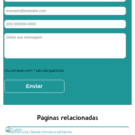
Os campos com * são obrigatórios
Páginas relacionadas
Dachshund (Teckel Miniatura)
Macho