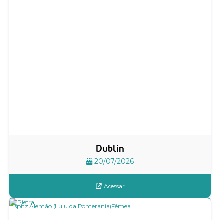
Dublin
20/07/2026
Acessar
Spitz Alemão (Lulu da Pomerania)
Fêmea