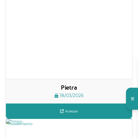
Pietra
18/03/2026
Acessar
Poodle
Macho