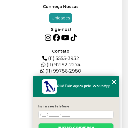
Conheça Nossas
Unidades
Siga-nos!
Contato
(11) 5555-3932
(11) 92192-2274
(11) 99786-2980
Menu
Olá! Fale agora pelo WhatsApp
HOME
QUEM SOMOS
DEPOIMENTOS
Insira seu telefone
PLANTEL
BLOG
SERVIÇOS
INICIAR CONVERSA