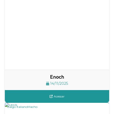
Enoch
14/11/2025
Acessar
Galgo Italiano
Macho