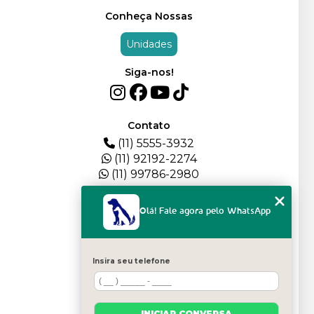
Conheça Nossas
Unidades
Siga-nos!
Contato
(11) 5555-3932
(11) 92192-2274
(11) 99786-2980
Menu
Olá! Fale agora pelo WhatsApp
HOME
QUEM SOMOS
DEPOIMENTOS
Insira seu telefone
PLANTEL
BLOG
SERVIÇOS
INICIAR CONVERSA