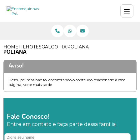
HOME
FILHOTES
GALGO ITALIANO
POLIANA
POLIANA
Aviso!
Desculpe, mas não foi encontrando o conteúdo relacionado a esta
página, volte mais tarde
Fale Conosco!
Entre em contato e faça parte dessa família!