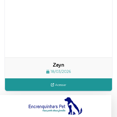
Zayn
18/03/2026
Acessar