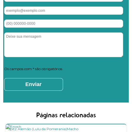
Os campos com * são obrigatórios
Páginas relacionadas
Spitz Alemão (Lulu da Pomerania)
Macho