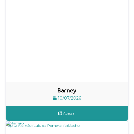
Barney
10/07/2026
Acessar
Spitz Alemão (Lulu da Pomerania)
Macho