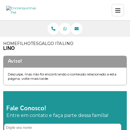
HOME
FILHOTES
GALGO ITALIANO
LINO
LINO
Aviso!
Desculpe, mas não foi encontrando o conteúdo relacionado a esta
página, volte mais tarde
Fale Conosco!
Entre em contato e faça parte dessa família!