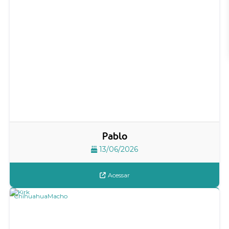
Pablo
13/06/2026
Acessar
Chihuahua
Macho