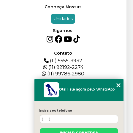
Conheça Nossas
Unidades
Siga-nos!
Contato
(11) 5555-3932
(11) 92192-2274
(11) 99786-2980
Menu
Olá! Fale agora pelo WhatsApp
HOME
QUEM SOMOS
DEPOIMENTOS
Insira seu telefone
PLANTEL
BLOG
SERVIÇOS
INICIAR CONVERSA