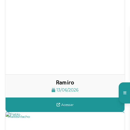
Ramiro
13/06/2026
Acessar
Maltês
Macho