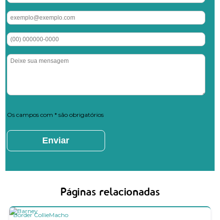
Os campos com * são obrigatórios
Páginas relacionadas
Border Collie
Macho