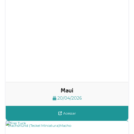
Maui
20/04/2026
Acessar
Dachshund (Teckel Miniatura)
Macho