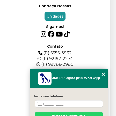
Conheça Nossas
Unidades
Siga-nos!
Contato
(11) 5555-3932
(11) 92192-2274
(11) 99786-2980
Menu
Olá! Fale agora pelo WhatsApp
HOME
QUEM SOMOS
DEPOIMENTOS
Insira seu telefone
PLANTEL
BLOG
SERVIÇOS
INICIAR CONVERSA