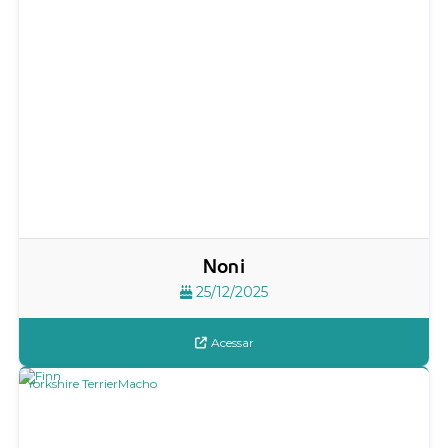
Noni
25/12/2025
Acessar
Yorkshire Terrier
Macho