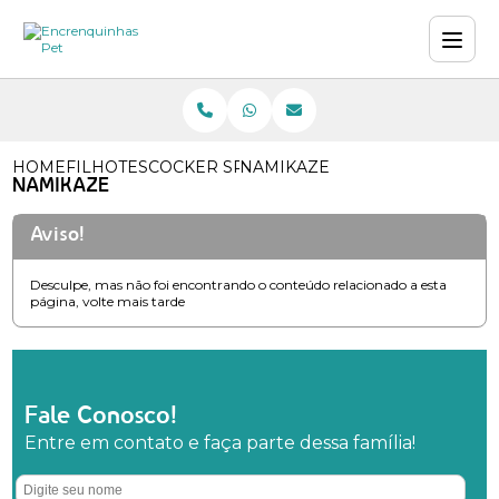
HOME
FILHOTES
COCKER SPANIEL INGLÊS
NAMIKAZE
NAMIKAZE
Aviso!
Desculpe, mas não foi encontrando o conteúdo relacionado a esta
página, volte mais tarde
Fale Conosco!
Entre em contato e faça parte dessa família!