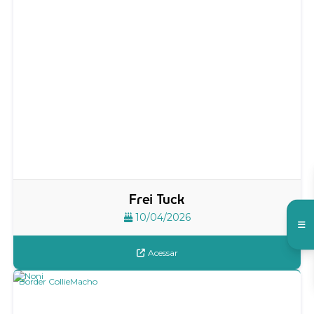
Frei Tuck
10/04/2026
Acessar
Border Collie
Macho