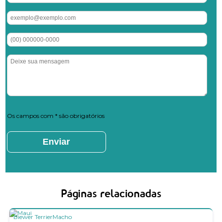
Os campos com * são obrigatórios
Páginas relacionadas
Biewer Terrier
Macho