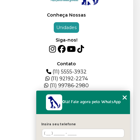
Conheça Nossas
Unidades
Siga-nos!
Contato
(11) 5555-3932
(11) 92192-2274
(11) 99786-2980
Menu
Olá! Fale agora pelo WhatsApp
HOME
QUEM SOMOS
DEPOIMENTOS
Insira seu telefone
PLANTEL
BLOG