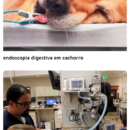
endoscopia digestiva em cachorro