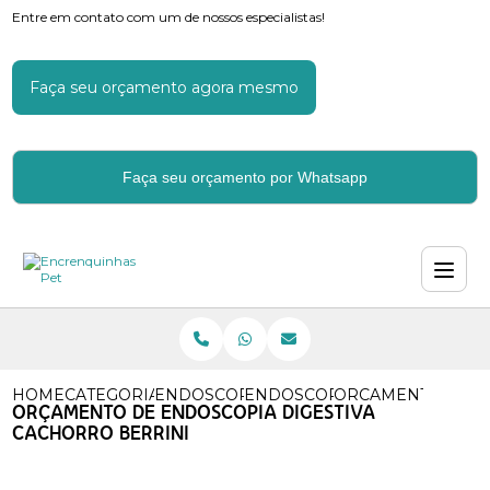
Entre em contato com um de nossos especialistas!
Faça seu orçamento agora mesmo
Faça seu orçamento por Whatsapp
HOME
CATEGORIAS
ENDOSCOPIA PARA CACHORROS
ENDOSCOPIA DE CACHORRO
ORCAMENTO DE E
ORÇAMENTO DE ENDOSCOPIA DIGESTIVA
CACHORRO BERRINI