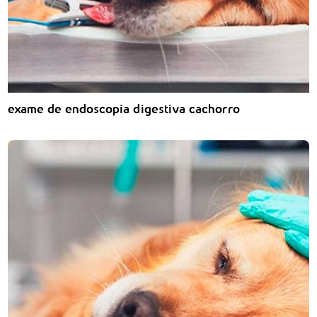
exame de endoscopia digestiva cachorro