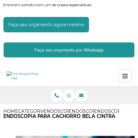
Entre em contato com um de nossos especialistas!
Faça seu orçamento agora mesmo
Faça seu orçamento por Whatsapp
HOME
CATEGORIAS
ENDOSCOPIA PARA CACHORROS
ENDOSCOPIA DE CACHORRO
ENDOSCOPIA PAR
ENDOSCOPIA PARA CACHORRO BELA CINTRA