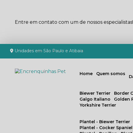
Entre em contato com um de nossos especialistas
Unidades em São Paulo e Atibaia
Home
Quem somos
Biewer Terrier
Border C
Galgo Italiano
Golden 
Yorkshire Terrier
Plantel - Biewer Terrier
Plantel - Cocker Spaniel