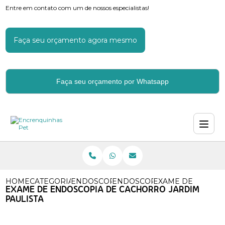
Entre em contato com um de nossos especialistas!
Faça seu orçamento agora mesmo
Faça seu orçamento por Whatsapp
HOME
CATEGORIAS
ENDOSCOPIA PARA CACHORROS
ENDOSCOPIA DE CACHORRO
EXAME DE ENDOSC
EXAME DE ENDOSCOPIA DE CACHORRO JARDIM
PAULISTA