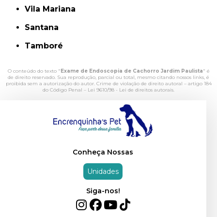
Vila Mariana
Santana
Tamboré
O conteúdo do texto "
Exame de Endoscopia de Cachorro Jardim Paulista
" é
de direito reservado. Sua reprodução, parcial ou total, mesmo citando nossos links, é
proibida sem a autorização do autor. Crime de violação de direito autoral – artigo 184
do Código Penal –
Lei 9610/98 - Lei de direitos autorais
.
Conheça Nossas
Unidades
Siga-nos!