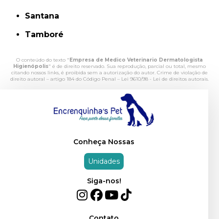
Santana
Tamboré
O conteúdo do texto "
Empresa de Medico Veterinario Dermatologista
Higienópolis
" é de direito reservado. Sua reprodução, parcial ou total, mesmo
citando nossos links, é proibida sem a autorização do autor. Crime de violação de
direito autoral – artigo 184 do Código Penal –
Lei 9610/98 - Lei de direitos autorais
.
Conheça Nossas
Unidades
Siga-nos!
Contato