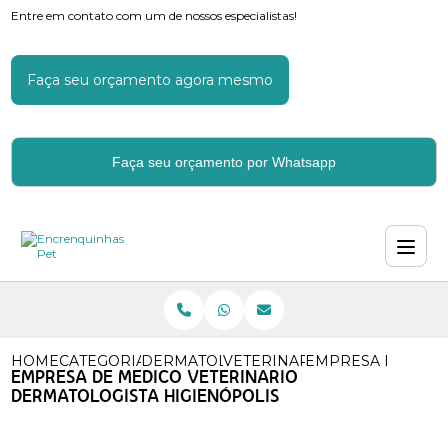
Entre em contato com um de nossos especialistas!
Faça seu orçamento agora mesmo
Faça seu orçamento por Whatsapp
HOME
CATEGORIAS
DERMATOLOGIA VETERINARIA
VETERINARIO DERMATOLOGI
EMPRESA DE MEDI
EMPRESA DE MEDICO VETERINARIO
DERMATOLOGISTA HIGIENÓPOLIS