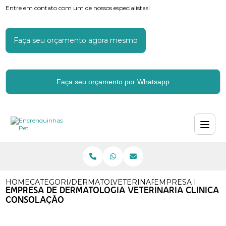
Entre em contato com um de nossos especialistas!
Faça seu orçamento agora mesmo
Faça seu orçamento por Whatsapp
HOME
CATEGORIAS
DERMATOLOGIA VETERINARIA
VETERINARIO DERMATOLOGI
EMPRESA DE DERM
EMPRESA DE DERMATOLOGIA VETERINARIA CLINICA
CONSOLAÇÃO