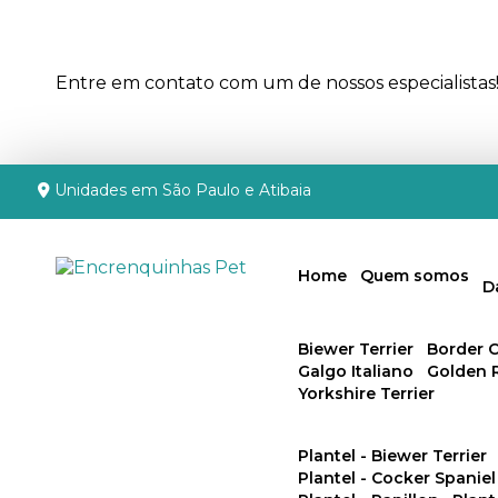
Entre em contato com um de nossos especialistas
Unidades em São Paulo e Atibaia
Home
Quem somos
Biewer Terrier
Border C
Galgo Italiano
Golden 
Yorkshire Terrier
Plantel - Biewer Terrier
Plantel - Cocker Spaniel