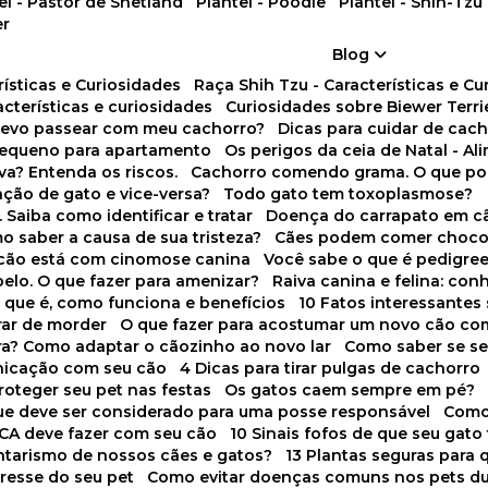
tel - Pastor de Shetland
Plantel - Poodle
Plantel - Shih-Tzu
er
Blog
rísticas e Curiosidades
Raça Shih Tzu - Características e C
racterísticas e curiosidades
Curiosidades sobre Biewer Terri
 devo passear com meu cachorro?
Dicas para cuidar de ca
pequeno para apartamento
Os perigos da ceia de Natal - A
va? Entenda os riscos.
Cachorro comendo grama. O que po
ação de gato e vice-versa?
Todo gato tem toxoplasmose?
. Saiba como identificar e tratar
Doença do carrapato em c
omo saber a causa de sua tristeza?
Cães podem comer choco
m cão está com cinomose canina
Você sabe o que é pedigre
pelo. O que fazer para amenizar?
Raiva canina e felina: c
o que é, como funciona e benefícios
10 Fatos interessante
arar de morder
O que fazer para acostumar um novo cão co
ora? Como adaptar o cãozinho ao novo lar
Como saber se s
nicação com seu cão
4 Dicas para tirar pulgas de cachorro
roteger seu pet nas festas
Os gatos caem sempre em pé?
 que deve ser considerado para uma posse responsável
Como
NCA deve fazer com seu cão
10 Sinais fofos de que seu gato
tarismo de nossos cães e gatos?
13 Plantas seguras para
stresse do seu pet
Como evitar doenças comuns nos pets du