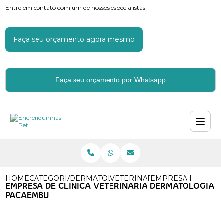
Entre em contato com um de nossos especialistas!
Faça seu orçamento agora mesmo
Faça seu orçamento por Whatsapp
HOME
CATEGORIAS
DERMATOLOGIA VETERINARIA
VETERINARIO DERMATOLOGI
EMPRESA DE CLIN
EMPRESA DE CLINICA VETERINARIA DERMATOLOGIA
PACAEMBU