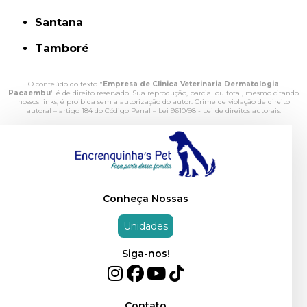
Santana
Tamboré
O conteúdo do texto "
Empresa de Clinica Veterinaria Dermatologia
Pacaembu
" é de direito reservado. Sua reprodução, parcial ou total, mesmo citando
nossos links, é proibida sem a autorização do autor. Crime de violação de direito
autoral – artigo 184 do Código Penal –
Lei 9610/98 - Lei de direitos autorais
.
Conheça Nossas
Unidades
Siga-nos!
Contato