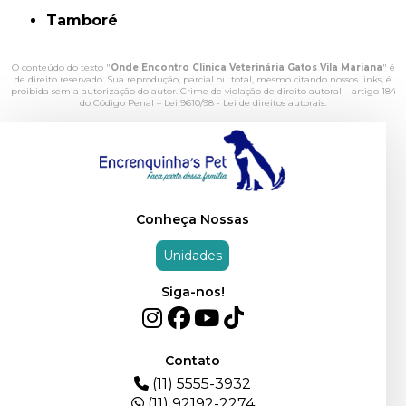
Tamboré
O conteúdo do texto "
Onde Encontro Clinica Veterinária Gatos Vila Mariana
" é
de direito reservado. Sua reprodução, parcial ou total, mesmo citando nossos links, é
proibida sem a autorização do autor. Crime de violação de direito autoral – artigo 184
do Código Penal –
Lei 9610/98 - Lei de direitos autorais
.
Conheça Nossas
Unidades
Siga-nos!
Contato
(11) 5555-3932
(11) 92192-2274