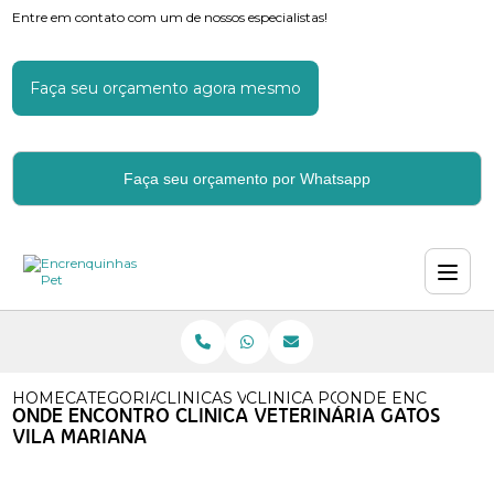
Entre em contato com um de nossos especialistas!
Faça seu orçamento agora mesmo
Faça seu orçamento por Whatsapp
HOME
CATEGORIAS
CLINICAS VETERINARIAS
CLINICA POPULAR VETERINA
ONDE ENCONTRO C
ONDE ENCONTRO CLINICA VETERINÁRIA GATOS
VILA MARIANA