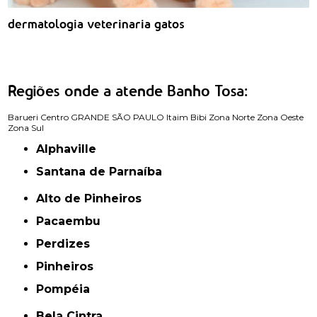
dermatologia veterinaria gatos
Regiões onde a atende Banho Tosa:
Barueri
Centro
GRANDE SÃO PAULO
Itaim Bibi
Zona Norte
Zona Oeste
Zona Sul
Alphaville
Santana de Parnaíba
Alto de Pinheiros
Pacaembu
Perdizes
Pinheiros
Pompéia
Bela Cintra