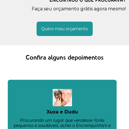
ENCONTROU O QUE PROCURAVA?
Faça seu orçamento grátis agora mesmo!
Quero meu orçamento
Confira alguns depoimentos
Xuxa e Dudu
Procurando um lugar que vendesse Yorks
pequenos e saudáveis, achei o Encrenquinha’s e