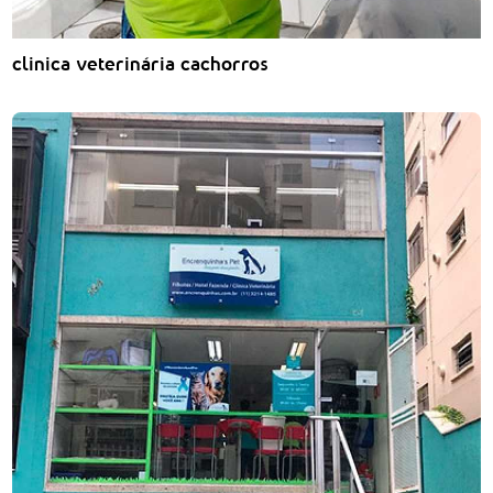
clinica veterinária cachorros