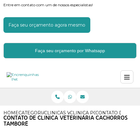
Entre em contato com um de nossos especialistas!
Faça seu orçamento agora mesmo
Faça seu orçamento por Whatsapp
HOME
CATEGORIAS
CLINICAS VETERINARIAS
CLINICA POPULAR VETERINA
CONTATO DE CLIN
CONTATO DE CLINICA VETERINÁRIA CACHORROS
TAMBORÉ