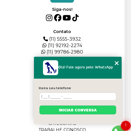
Siga-nos!
Contato
(11) 5555-3932
(11) 92192-2274
(11) 99786-2980
Menu
Olá! Fale agora pelo WhatsApp
HOME
QUEM SOMOS
DEPOIMENTOS
Insira seu telefone
PLANTEL
BLOG
SERVIÇOS
INICIAR CONVERSA
FILHOTES
CONTATO
CATEGORIAS
1
TRABALHE CONOSCO