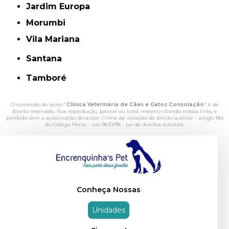
Jardim Europa
Morumbi
Vila Mariana
Santana
Tamboré
O conteúdo do texto "
Clinica Veterinária de Cães e Gatos Consolação
" é de
direito reservado. Sua reprodução, parcial ou total, mesmo citando nossos links, é
proibida sem a autorização do autor. Crime de violação de direito autoral – artigo 184
do Código Penal –
Lei 9610/98 - Lei de direitos autorais
.
Conheça Nossas
Unidades