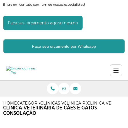
Entre em contato com um de nossos especialistas!
Faça seu orçamento agora mesmo
Faça seu orçamento por Whatsapp
HOME
CATEGORIAS
CLINICAS VETERINARIAS
CLINICA POPULAR VETERINA
CLINICA VETERIN
CLINICA VETERINÁRIA DE CÃES E GATOS
CONSOLAÇÃO