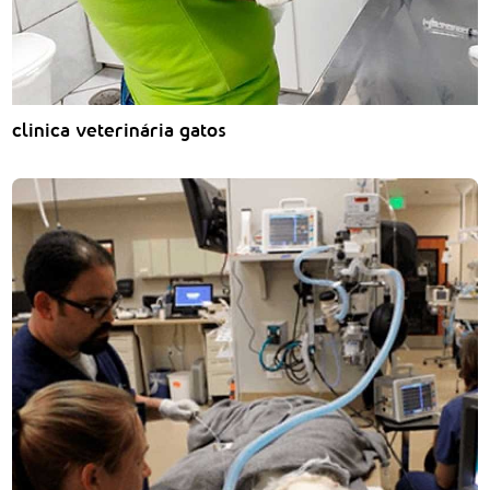
clinica veterinária gatos