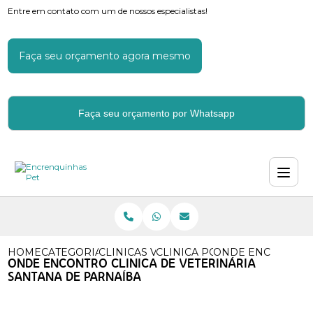
Entre em contato com um de nossos especialistas!
Faça seu orçamento agora mesmo
Faça seu orçamento por Whatsapp
HOME
CATEGORIAS
CLINICAS VETERINARIAS
CLINICA POPULAR VETERINA
ONDE ENCONTRO C
ONDE ENCONTRO CLINICA DE VETERINÁRIA
SANTANA DE PARNAÍBA