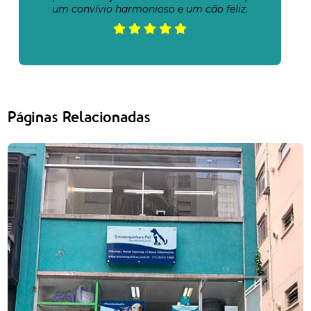
um convívio harmonioso e um cão feliz.
Páginas Relacionadas