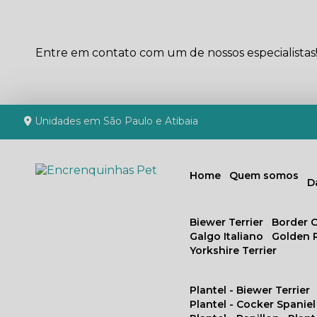
Entre em contato com um de nossos especialistas
Unidades em São Paulo e Atibaia
Home
Quem somos
Biewer Terrier
Border C
Galgo Italiano
Golden 
Yorkshire Terrier
Plantel - Biewer Terrier
Plantel - Cocker Spaniel