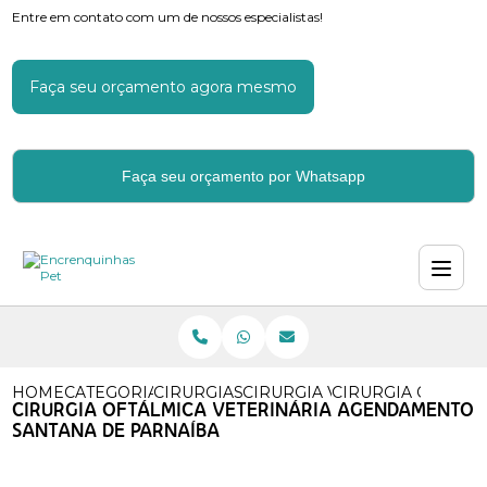
Entre em contato com um de nossos especialistas!
Faça seu orçamento agora mesmo
Faça seu orçamento por Whatsapp
HOME
CATEGORIAS
CIRURGIAS VETERINARIAS
CIRURGIA VETERINARIA CA
CIRURGIA OFTALM
CIRURGIA OFTÁLMICA VETERINÁRIA AGENDAMENTO
SANTANA DE PARNAÍBA