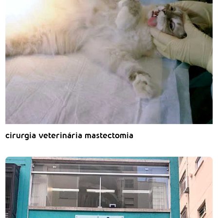
cirurgia veterinária mastectomia