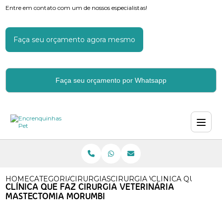
Entre em contato com um de nossos especialistas!
Faça seu orçamento agora mesmo
Faça seu orçamento por Whatsapp
HOME
CATEGORIAS
CIRURGIAS VETERINARIAS
CIRURGIA VETERINARIA CA
CLINICA QUE FAZ
CLÍNICA QUE FAZ CIRURGIA VETERINÁRIA
MASTECTOMIA MORUMBI