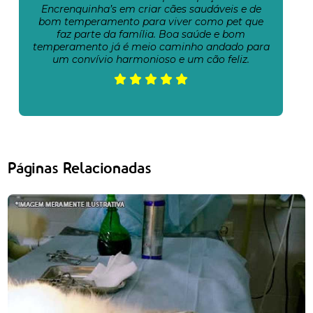
Encrenquinha’s em criar cães saudáveis e de
bom temperamento para viver como pet que
faz parte da família. Boa saúde e bom
temperamento já é meio caminho andado para
um convívio harmonioso e um cão feliz.
Páginas Relacionadas