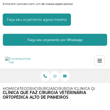
Entre em contato com um de nossos especialistas!
Faça seu orçamento agora mesmo
Faça seu orçamento por Whatsapp
HOME
CATEGORIAS
CIRURGIAS VETERINARIAS
CIRURGIA VETERINARIA CA
CLINICA QUE FAZ 
CLÍNICA QUE FAZ CIRURGIA VETERINÁRIA
ORTOPÉDICA ALTO DE PINHEIROS