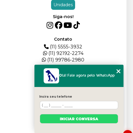
Unidades
Siga-nos!
Contato
(11) 5555-3932
(11) 92192-2274
(11) 99786-2980
Menu
Olá! Fale agora pelo WhatsApp
HOME
QUEM SOMOS
DEPOIMENTOS
Insira seu telefone
PLANTEL
BLOG
SERVIÇOS
INICIAR CONVERSA
FILHOTES
CONTATO
CATEGORIAS