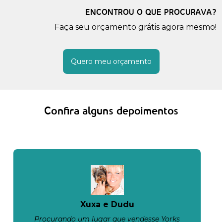
ENCONTROU O QUE PROCURAVA?
Faça seu orçamento grátis agora mesmo!
Quero meu orçamento
Confira alguns depoimentos
Xuxa e Dudu
Procurando um lugar que vendesse Yorks