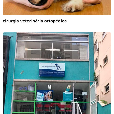
cirurgia veterinária ortopédica