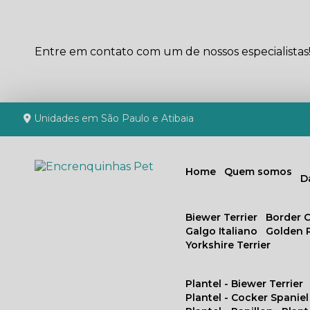
Entre em contato com um de nossos especialistas
Unidades em São Paulo e Atibaia
Home
Quem somos
Biewer Terrier
Border C
Galgo Italiano
Golden 
Yorkshire Terrier
Plantel - Biewer Terrier
Plantel - Cocker Spaniel