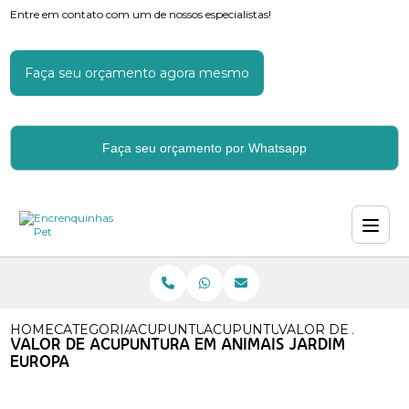
Entre em contato com um de nossos especialistas!
Faça seu orçamento agora mesmo
Faça seu orçamento por Whatsapp
HOME
CATEGORIAS
ACUPUNTURA
ACUPUNTURA MEDICA VETER
VALOR DE ACUPUN
VALOR DE ACUPUNTURA EM ANIMAIS JARDIM
EUROPA