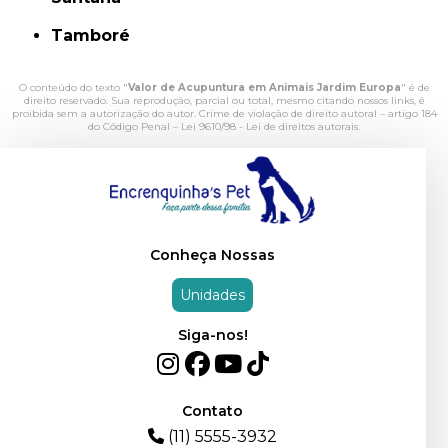
Tamboré
O conteúdo do texto "
Valor de Acupuntura em Animais Jardim Europa
" é de
direito reservado. Sua reprodução, parcial ou total, mesmo citando nossos links, é
proibida sem a autorização do autor. Crime de violação de direito autoral – artigo 184
do Código Penal –
Lei 9610/98 - Lei de direitos autorais
.
Conheça Nossas
Unidades
Siga-nos!
Contato
(11) 5555-3932