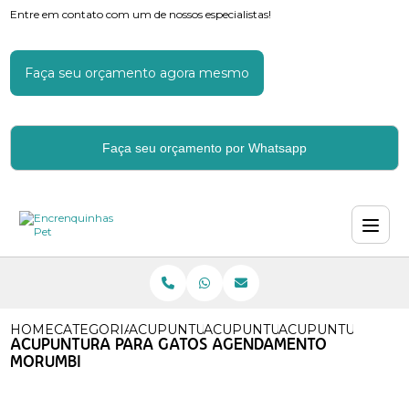
Entre em contato com um de nossos especialistas!
Faça seu orçamento agora mesmo
Faça seu orçamento por Whatsapp
HOME
CATEGORIAS
ACUPUNTURA
ACUPUNTURA MEDICA VETER
ACUPUNTURA PAR
ACUPUNTURA PARA GATOS AGENDAMENTO
MORUMBI