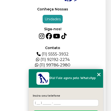
Conheça Nossas
Unidades
Siga-nos!
Contato
(11) 5555-3932
(11) 92192-2274
(11) 99786-2980
Menu
Olá! Fale agora pelo WhatsApp
HOME
QUEM SOMOS
DEPOIMENTOS
Insira seu telefone
PLANTEL
BLOG
SERVIÇOS