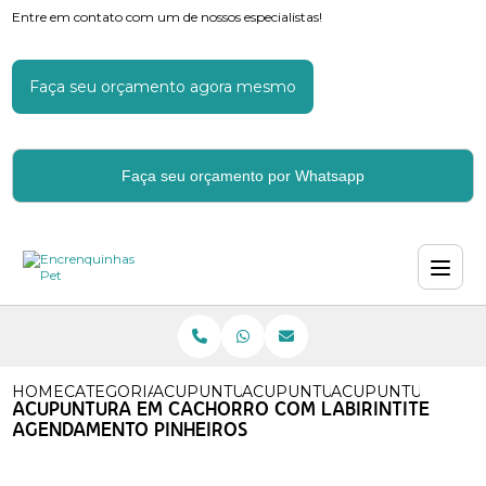
Entre em contato com um de nossos especialistas!
Faça seu orçamento agora mesmo
Faça seu orçamento por Whatsapp
HOME
CATEGORIAS
ACUPUNTURA
ACUPUNTURA MEDICA VETER
ACUPUNTURA EM 
ACUPUNTURA EM CACHORRO COM LABIRINTITE
AGENDAMENTO PINHEIROS