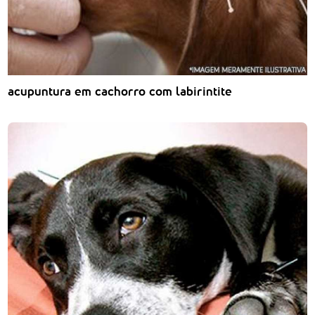
acupuntura em cachorro com labirintite