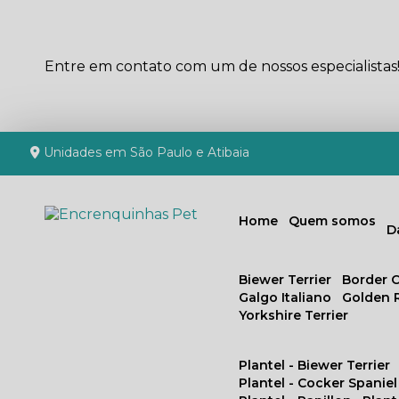
Entre em contato com um de nossos especialistas
Unidades em São Paulo e Atibaia
Home
Quem somos
Biewer Terrier
Border C
Galgo Italiano
Golden 
Yorkshire Terrier
Plantel - Biewer Terrier
Plantel - Cocker Spaniel