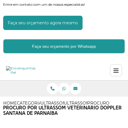
Entre em contato com um de nossos especialistas!
Faça seu orçamento agora mesmo
Faça seu orçamento por Whatsapp
HOME
CATEGORIAS
ULTRASSOM VETERINARIO
ULTRASSOM TARTARO VETER
PROCURO POR UL
PROCURO POR ULTRASSOM VETERINÁRIO DOPPLER
SANTANA DE PARNAÍBA