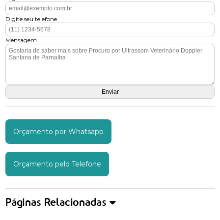
Digite seu telefone
Mensagem
Orçamento por Whatsapp
Orçamento pelo Telefone
Páginas Relacionadas