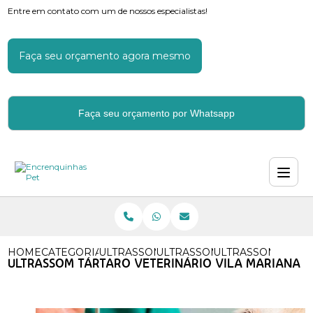
Entre em contato com um de nossos especialistas!
Faça seu orçamento agora mesmo
Faça seu orçamento por Whatsapp
HOME
CATEGORIAS
ULTRASSOM VETERINARIO
ULTRASSOM TARTARO VETER
ULTRASSOM TARTA
ULTRASSOM TÁRTARO VETERINÁRIO VILA MARIANA