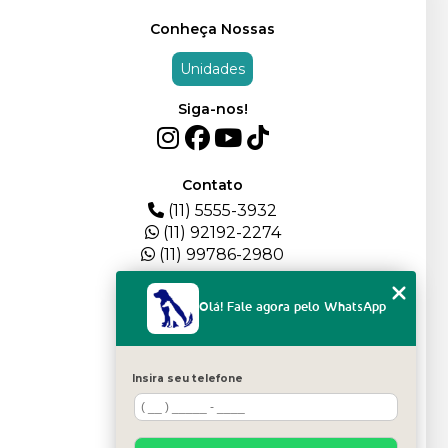
Conheça Nossas
Unidades
Siga-nos!
Contato
(11) 5555-3932
(11) 92192-2274
(11) 99786-2980
Menu
Olá! Fale agora pelo WhatsApp
HOME
QUEM SOMOS
DEPOIMENTOS
Insira seu telefone
PLANTEL
BLOG
SERVIÇOS