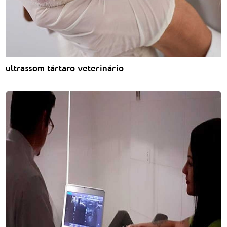
ultrassom tártaro veterinário