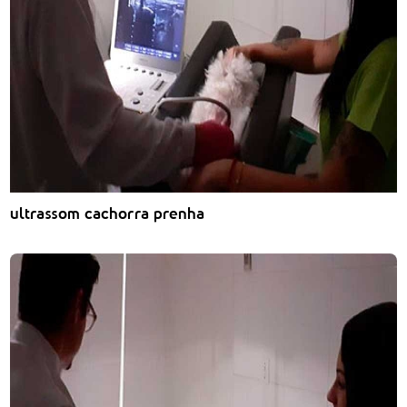
ultrassom cachorra prenha