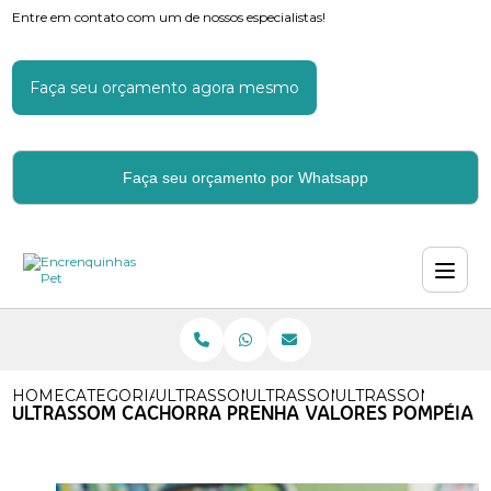
Entre em contato com um de nossos especialistas!
Faça seu orçamento agora mesmo
Faça seu orçamento por Whatsapp
HOME
CATEGORIAS
ULTRASSOM EM CACHORROS
ULTRASSOM PARA LATIDO D
ULTRASSOM CACH
ULTRASSOM CACHORRA PRENHA VALORES POMPÉIA