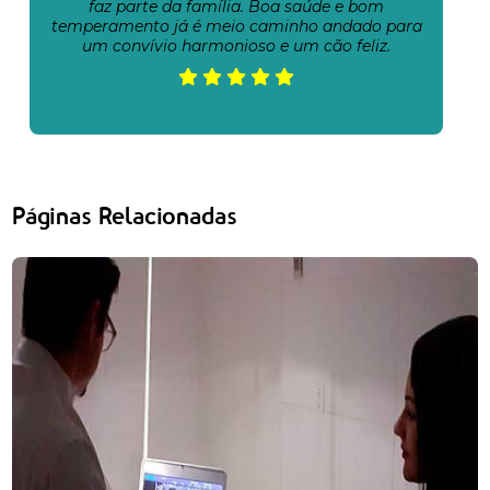
faz parte da família. Boa saúde e bom
temperamento já é meio caminho andado para
um convívio harmonioso e um cão feliz.
Páginas Relacionadas