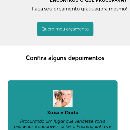
ENCONTROU O QUE PROCURAVA?
Faça seu orçamento grátis agora mesmo!
Quero meu orçamento
Confira alguns depoimentos
Xuxa e Dudu
Procurando um lugar que vendesse Yorks
pequenos e saudáveis, achei o Encrenquinha’s e