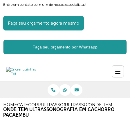
Entre em contato com um de nossos especialistas!
Faça seu orçamento agora mesmo
Faça seu orçamento por Whatsapp
HOME
CATEGORIAS
ULTRASSOM EM CACHORROS
ULTRASSOM PARA LATIDO D
ONDE TEM ULTRA
ONDE TEM ULTRASSONOGRAFIA EM CACHORRO
PACAEMBU