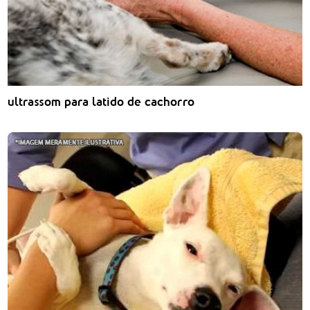
ultrassom para latido de cachorro