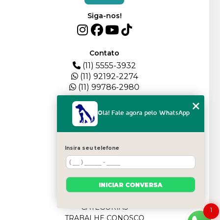
Siga-nos!
Contato
(11) 5555-3932
(11) 92192-2274
(11) 99786-2980
Menu
Olá! Fale agora pelo WhatsApp
HOME
QUEM SOMOS
DEPOIMENTOS
Insira seu telefone
PLANTEL
BLOG
SERVIÇOS
INICIAR CONVERSA
FILHOTES
CONTATO
CATEGORIAS
1
TRABALHE CONOSCO