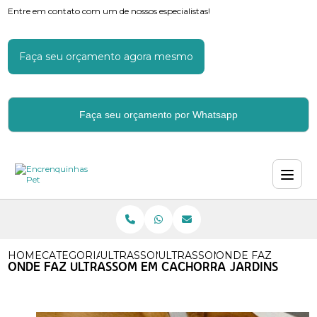
Entre em contato com um de nossos especialistas!
Faça seu orçamento agora mesmo
Faça seu orçamento por Whatsapp
HOME
CATEGORIAS
ULTRASSOM EM CACHORROS
ULTRASSOM PARA LATIDO D
ONDE FAZ ULTRA
ONDE FAZ ULTRASSOM EM CACHORRA JARDINS