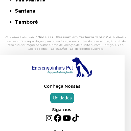
Santana
Tamboré
O conteúdo do texto "
Onde Faz Ultrassom em Cachorra Jardins
" é de direito
reservado. Sua reprodução, parcial ou total, mesmo citando nossos links, é proibida
sem a autorização do autor. Crime de violação de direito autoral – artigo 184 do
Código Penal –
Lei 9610/98 - Lei de direitos autorais
.
Conheça Nossas
Unidades
Siga-nos!