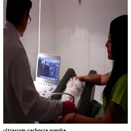
ultrassom cachorra prenha