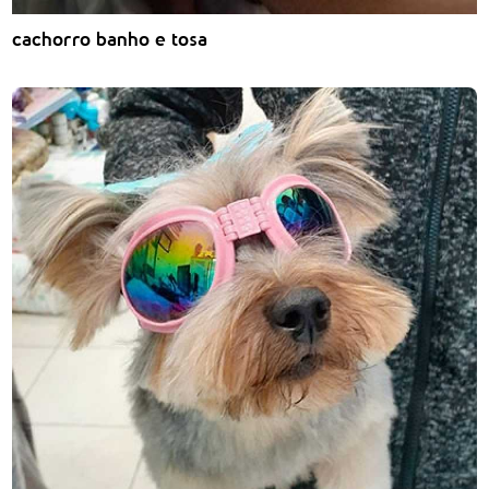
cachorro banho e tosa