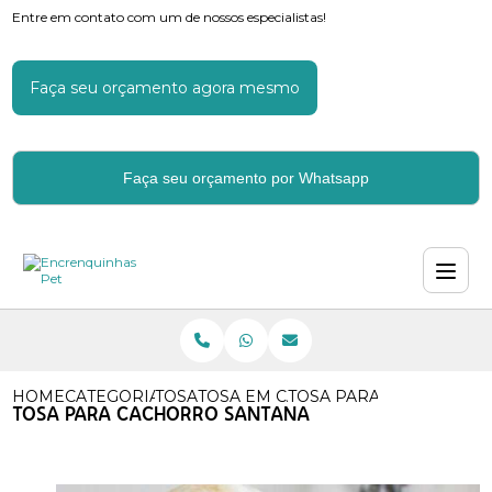
Entre em contato com um de nossos especialistas!
Faça seu orçamento agora mesmo
Faça seu orçamento por Whatsapp
HOME
CATEGORIAS
TOSA
TOSA EM CAES
TOSA PARA CACHORRO 
TOSA PARA CACHORRO SANTANA