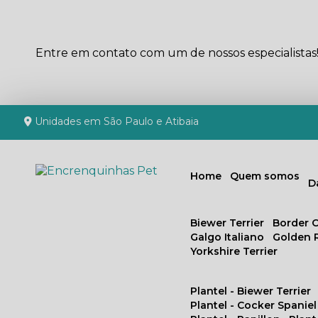
Entre em contato com um de nossos especialistas
Unidades em São Paulo e Atibaia
Home
Quem somos
Biewer Terrier
Border C
Galgo Italiano
Golden 
Yorkshire Terrier
Plantel - Biewer Terrier
Plantel - Cocker Spaniel