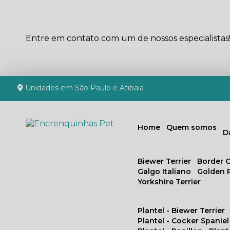
Entre em contato com um de nossos especialistas
Unidades em São Paulo e Atibaia
Home
Quem somos
Biewer Terrier
Border C
Galgo Italiano
Golden 
Yorkshire Terrier
Plantel - Biewer Terrier
Plantel - Cocker Spaniel