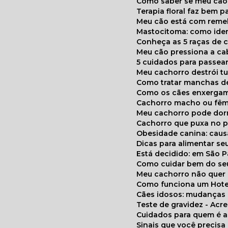
Como saber se meu cã
Terapia floral faz bem 
Meu cão está com reme
Mastocitoma: como ide
Conheça as 5 raças de 
Meu cão pressiona a c
5 cuidados para passea
Meu cachorro destrói t
Como tratar manchas de
Como os cães enxerga
Cachorro macho ou fêm
Meu cachorro pode do
Cachorro que puxa no p
Obesidade canina: cau
Dicas para alimentar seu
Está decidido: em São 
Como cuidar bem do se
Meu cachorro não quer
Como funciona um Hote
Cães idosos: mudança
Teste de gravidez - Ac
Cuidados para quem é 
Sinais que você precisa