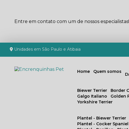
Entre em contato com um de nossos especialistas
Unidades em São Paulo e Atibaia
Home
Quem somos
Biewer Terrier
Border C
Galgo Italiano
Golden 
Yorkshire Terrier
Plantel - Biewer Terrier
Plantel - Cocker Spaniel