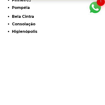
Pinheiros
1
Pompéia
Bela Cintra
Consolação
Higienópolis
Jardim Paulista
Jardins
Berrini
Cidade Monções
Faria Lima
Itaim Bibi
Jardim América
Jardim Europa
Morumbi