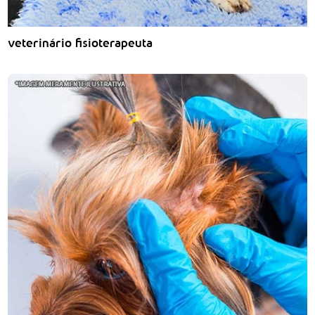
veterinário fisioterapeuta