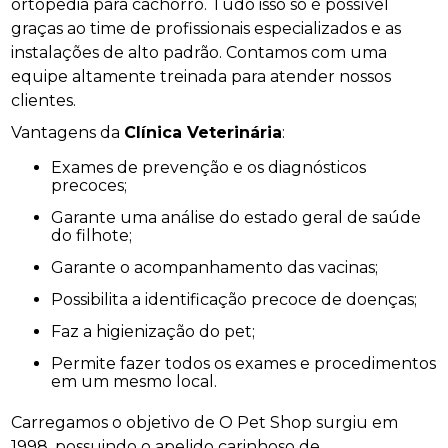
ortopedia para cachorro. Tudo isso só é possível
graças ao time de profissionais especializados e as
instalações de alto padrão. Contamos com uma
equipe altamente treinada para atender nossos
clientes.
Vantagens da
Clínica Veterinária
:
Exames de prevenção e os diagnósticos
precoces;
Garante uma análise do estado geral de saúde
do filhote;
Garante o acompanhamento das vacinas;
Possibilita a identificação precoce de doenças;
Faz a higienização do pet;
Permite fazer todos os exames e procedimentos
em um mesmo local.
Carregamos o objetivo de O Pet Shop surgiu em
1998, possuindo o apelido carinhoso de