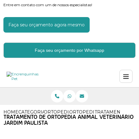
Entre em contato com um de nossos especialistas!
Faça seu orçamento agora mesmo
Faça seu orçamento por Whatsapp
HOME
CATEGORIAS
ORTOPEDIA
ORTOPEDISTA PARA ANIMAL
TRATAMENTO DE O
TRATAMENTO DE ORTOPEDIA ANIMAL VETERINÁRIO
JARDIM PAULISTA