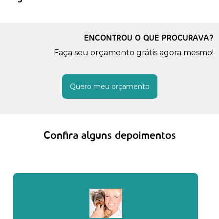
ENCONTROU O QUE PROCURAVA?
Faça seu orçamento grátis agora mesmo!
Quero meu orçamento
Confira alguns depoimentos