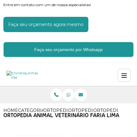
Entre em contato com um de nossos especialistas!
Faça seu orçamento agora mesmo
Faça seu orçamento por Whatsapp
HOME
CATEGORIAS
ORTOPEDIA
ORTOPEDISTA PARA ANIMAL
ORTOPEDIA ANIMA
ORTOPEDIA ANIMAL VETERINÁRIO FARIA LIMA