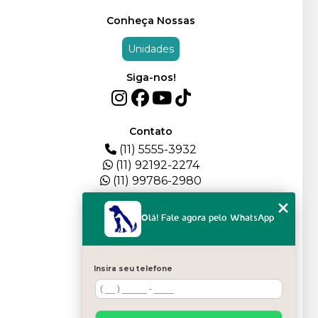
Conheça Nossas
Unidades
Siga-nos!
Contato
(11) 5555-3932
(11) 92192-2274
(11) 99786-2980
Menu
Olá! Fale agora pelo WhatsApp
HOME
QUEM SOMOS
DEPOIMENTOS
Insira seu telefone
PLANTEL
BLOG
SERVIÇOS