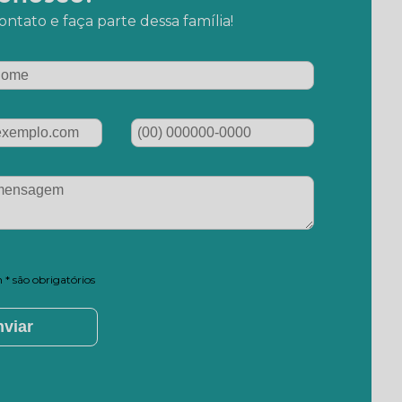
ntato e faça parte dessa família!
* são obrigatórios