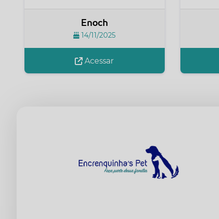
Enoch
14/11/2025
Acessar