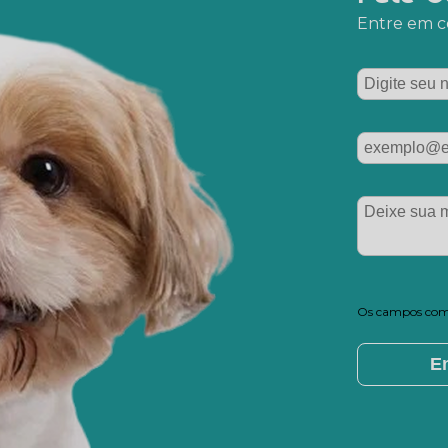
Entre em co
Os campos com 