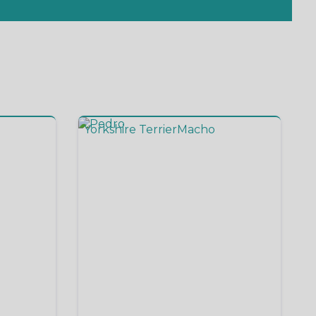
Yorkshire Terrier
Macho