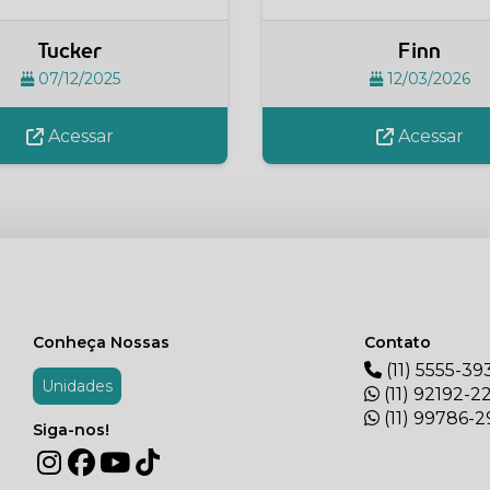
Tucker
Finn
07/12/2025
12/03/2026
Acessar
Acessar
Conheça Nossas
Contato
(11) 5555-39
Unidades
(11) 92192-2
(11) 99786-
Siga-nos!