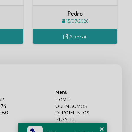
Pedro
15/07/2026
Acessar
Menu
32
HOME
274
QUEM SOMOS
2980
DEPOIMENTOS
PLANTEL
BLOG