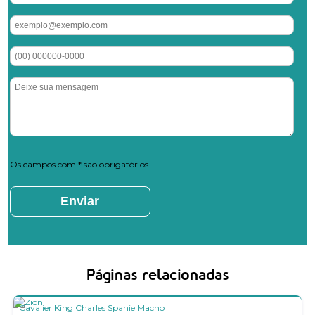
Os campos com * são obrigatórios
Páginas relacionadas
Cavalier King Charles Spaniel
Macho