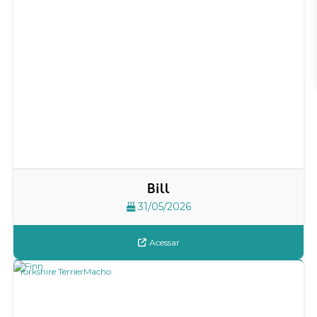
Bill
31/05/2026
Acessar
Yorkshire Terrier
Macho