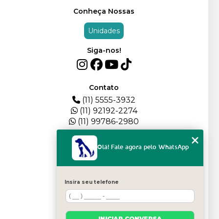
Conheça Nossas
Unidades
Siga-nos!
Contato
(11) 5555-3932
(11) 92192-2274
(11) 99786-2980
Menu
Olá! Fale agora pelo WhatsApp
HOME
QUEM SOMOS
DEPOIMENTOS
Insira seu telefone
PLANTEL
BLOG
SERVIÇOS
INICIAR CONVERSA