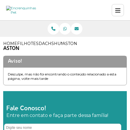
HOME
FILHOTES
DACHSHUND (TECKEL MINIATURA)
ASTON
ASTON
Aviso!
Desculpe, mas não foi encontrando o conteúdo relacionado a esta
página, volte mais tarde
Fale Conosco!
Entre em contato e faça parte dessa família!