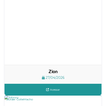
Zion
27/04/2026
Acessar
Border Collie
Macho