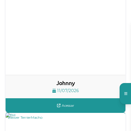
Johnny
11/07/2026
Acessar
Biewer Terrier
Macho