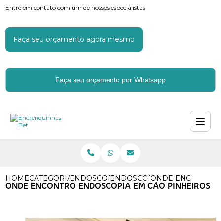
Entre em contato com um de nossos especialistas!
Faça seu orçamento agora mesmo
Faça seu orçamento por Whatsapp
HOME
CATEGORIAS
ENDOSCOPIA PARA CACHORROS
ENDOSCOPIA EM CAO
ONDE ENCONTRO 
ONDE ENCONTRO ENDOSCOPIA EM CÃO PINHEIROS