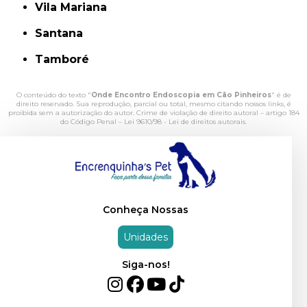
Vila Mariana
Santana
Tamboré
O conteúdo do texto "
Onde Encontro Endoscopia em Cão Pinheiros
" é de
direito reservado. Sua reprodução, parcial ou total, mesmo citando nossos links, é
proibida sem a autorização do autor. Crime de violação de direito autoral – artigo 184
do Código Penal –
Lei 9610/98 - Lei de direitos autorais
.
Conheça Nossas
Unidades
Siga-nos!