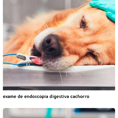
exame de endoscopia digestiva cachorro