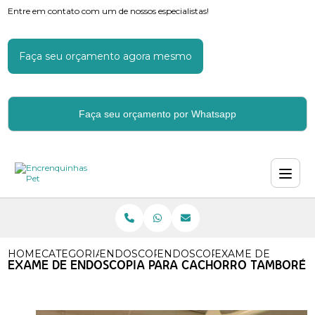
Entre em contato com um de nossos especialistas!
Faça seu orçamento agora mesmo
Faça seu orçamento por Whatsapp
HOME
CATEGORIAS
ENDOSCOPIA PARA CACHORROS
ENDOSCOPIA EM CAO
EXAME DE ENDOS
EXAME DE ENDOSCOPIA PARA CACHORRO TAMBORÉ