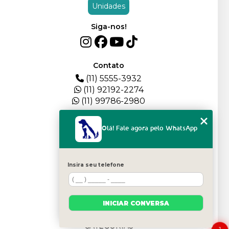
Unidades
Siga-nos!
Contato
(11) 5555-3932
(11) 92192-2274
(11) 99786-2980
Menu
Olá! Fale agora pelo WhatsApp
HOME
QUEM SOMOS
DEPOIMENTOS
Insira seu telefone
PLANTEL
BLOG
SERVIÇOS
FILHOTES
INICIAR CONVERSA
CONTATO
CATEGORIAS