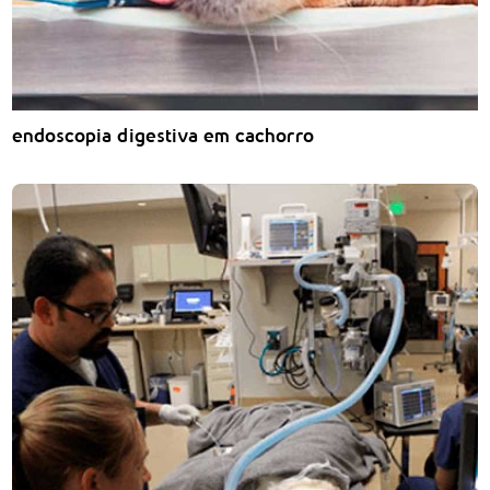
endoscopia digestiva em cachorro