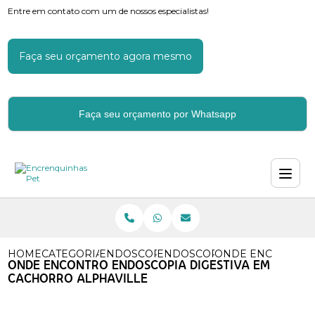
Entre em contato com um de nossos especialistas!
Faça seu orçamento agora mesmo
Faça seu orçamento por Whatsapp
HOME
CATEGORIAS
ENDOSCOPIA PARA CACHORROS
ENDOSCOPIA EM CAO
ONDE ENCONTRO 
ONDE ENCONTRO ENDOSCOPIA DIGESTIVA EM
CACHORRO ALPHAVILLE