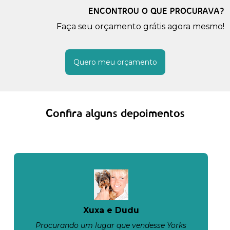
ENCONTROU O QUE PROCURAVA?
Faça seu orçamento grátis agora mesmo!
Quero meu orçamento
Confira alguns depoimentos
Xuxa e Dudu
Procurando um lugar que vendesse Yorks