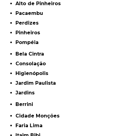
Alto de Pinheiros
Pacaembu
Perdizes
Pinheiros
Pompéia
Bela Cintra
Consolação
Higienópolis
Jardim Paulista
Jardins
Berrini
Cidade Monções
Faria Lima
Itaim Bibi