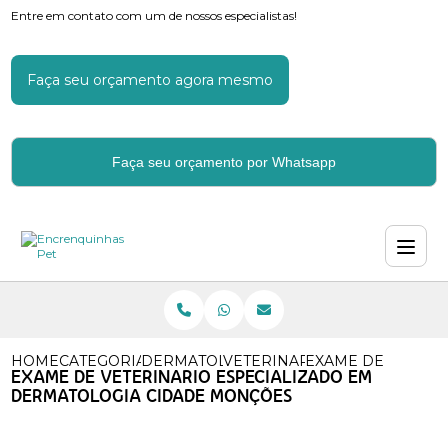
Entre em contato com um de nossos especialistas!
Faça seu orçamento agora mesmo
Faça seu orçamento por Whatsapp
HOME
CATEGORIAS
DERMATOLOGIA VETERINARIA
VETERINARIO DERMATOLOGI
EXAME DE VETERI
EXAME DE VETERINARIO ESPECIALIZADO EM
DERMATOLOGIA CIDADE MONÇÕES