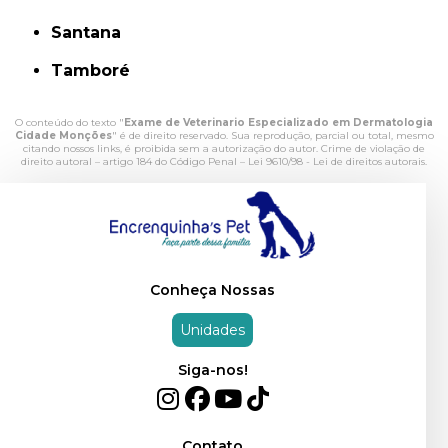
Santana
Tamboré
O conteúdo do texto "
Exame de Veterinario Especializado em Dermatologia
Cidade Monções
" é de direito reservado. Sua reprodução, parcial ou total, mesmo
citando nossos links, é proibida sem a autorização do autor. Crime de violação de
direito autoral – artigo 184 do Código Penal –
Lei 9610/98 - Lei de direitos autorais
.
Conheça Nossas
Unidades
Siga-nos!
Contato