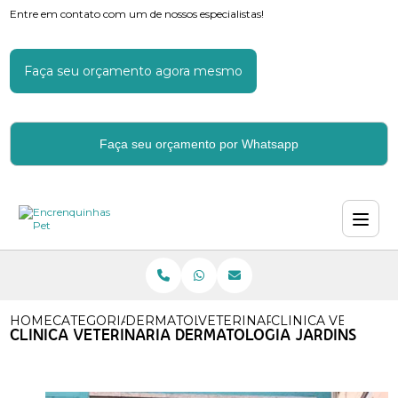
Entre em contato com um de nossos especialistas!
Faça seu orçamento agora mesmo
Faça seu orçamento por Whatsapp
HOME
CATEGORIAS
DERMATOLOGIA VETERINARIA
VETERINARIO DERMATOLOGI
CLINICA VETERIN
CLINICA VETERINARIA DERMATOLOGIA JARDINS