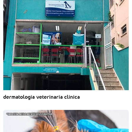
dermatologia veterinaria clinica