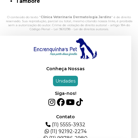
Tamboré
O conteúdo do texto "
Clinica Veterinaria Dermatologia Jardins
" é de direito
reservado. Sua reprodução, parcial ou total, mesmo citando nossos links, é proibida
sem a autorização do autor. Crime de violação de direito autoral – artigo 184 do
Código Penal –
Lei 9610/98 - Lei de direitos autorais
.
Conheça Nossas
Unidades
Siga-nos!
Contato
(11) 5555-3932
(11) 92192-2274