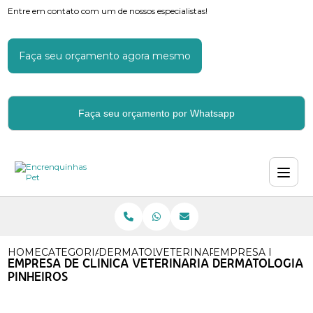
Entre em contato com um de nossos especialistas!
Faça seu orçamento agora mesmo
Faça seu orçamento por Whatsapp
HOME
CATEGORIAS
DERMATOLOGIA VETERINARIA
VETERINARIO DERMATOLOGI
EMPRESA DE CLIN
EMPRESA DE CLINICA VETERINARIA DERMATOLOGIA
PINHEIROS