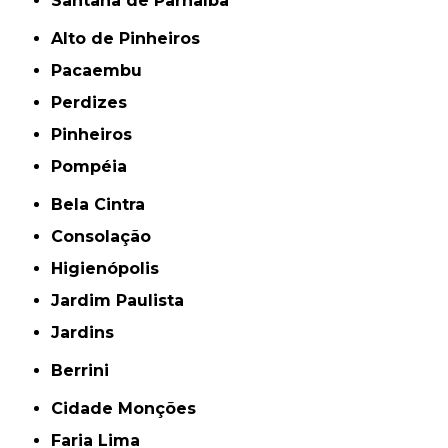
Santana de Parnaíba
Alto de Pinheiros
Pacaembu
Perdizes
Pinheiros
Pompéia
Bela Cintra
Consolação
Higienópolis
Jardim Paulista
Jardins
Berrini
Cidade Monções
Faria Lima