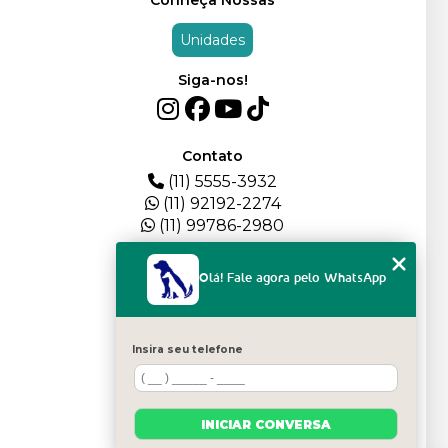
Unidades
Siga-nos!
Contato
(11) 5555-3932
(11) 92192-2274
(11) 99786-2980
Menu
Olá! Fale agora pelo WhatsApp
HOME
QUEM SOMOS
DEPOIMENTOS
Insira seu telefone
PLANTEL
BLOG
SERVIÇOS
INICIAR CONVERSA
FILHOTES
CONTATO