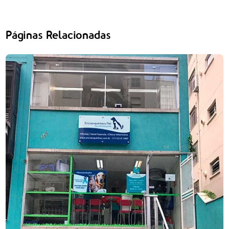
Páginas Relacionadas