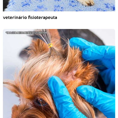
veterinário fisioterapeuta