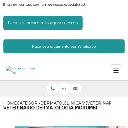
Entre em contato com um de nossos especialistas!
Faça seu orçamento agora mesmo
Faça seu orçamento por Whatsapp
HOME
CATEGORIAS
DERMATOLOGIA VETERINARIA
CLINICA VETERINARIA DERM
VETERINARIO DE
VETERINARIO DERMATOLOGIA MORUMBI