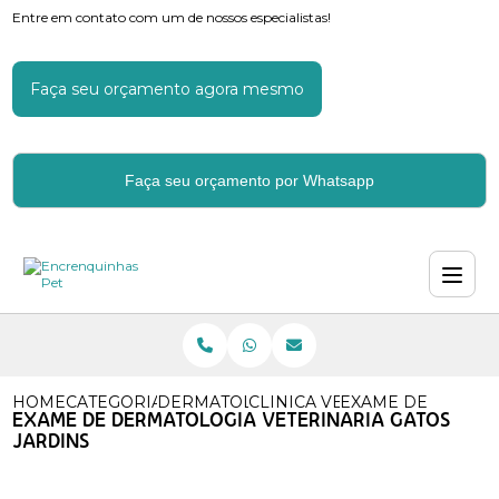
Entre em contato com um de nossos especialistas!
Faça seu orçamento agora mesmo
Faça seu orçamento por Whatsapp
HOME
CATEGORIAS
DERMATOLOGIA VETERINARIA
CLINICA VETERINARIA DERM
EXAME DE DERMAT
EXAME DE DERMATOLOGIA VETERINARIA GATOS
JARDINS