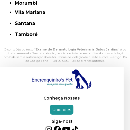
Morumbi
Vila Mariana
Santana
Tamboré
O conteúdo do texto "
Exame de Dermatologia Veterinaria Gatos Jardins
" é de
direito reservado. Sua reprodução, parcial ou total, mesmo citando nossos links, é
proibida sem a autorização do autor. Crime de violação de direito autoral – artigo 184
do Código Penal –
Lei 9610/98 - Lei de direitos autorais
.
Conheça Nossas
Unidades
Siga-nos!