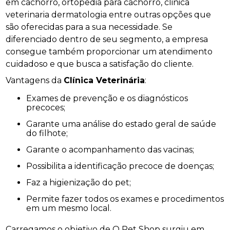
em cachorro, ortopedia para cachorro, clinica
veterinaria dermatologia entre outras opções que
são oferecidas para a sua necessidade. Se
diferenciado dentro de seu segmento, a empresa
consegue também proporcionar um atendimento
cuidadoso e que busca a satisfação do cliente.
Vantagens da
Clínica Veterinária
:
Exames de prevenção e os diagnósticos
precoces;
Garante uma análise do estado geral de saúde
do filhote;
Garante o acompanhamento das vacinas;
Possibilita a identificação precoce de doenças;
Faz a higienização do pet;
Permite fazer todos os exames e procedimentos
em um mesmo local.
Carregamos o objetivo de O Pet Shop surgiu em