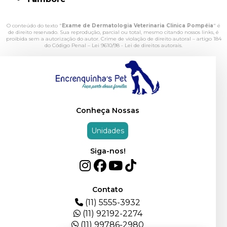
O conteúdo do texto "
Exame de Dermatologia Veterinaria Clinica Pompéia
" é
de direito reservado. Sua reprodução, parcial ou total, mesmo citando nossos links, é
proibida sem a autorização do autor. Crime de violação de direito autoral – artigo 184
do Código Penal –
Lei 9610/98 - Lei de direitos autorais
.
Conheça Nossas
Unidades
Siga-nos!
Contato
(11) 5555-3932
(11) 92192-2274
(11) 99786-2980