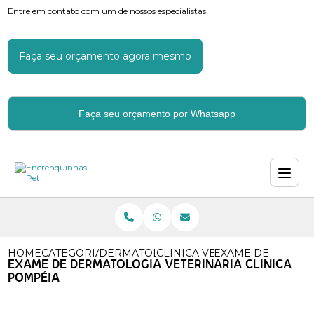
Entre em contato com um de nossos especialistas!
Faça seu orçamento agora mesmo
Faça seu orçamento por Whatsapp
HOME
CATEGORIAS
DERMATOLOGIA VETERINARIA
CLINICA VETERINARIA DERM
EXAME DE DERMAT
EXAME DE DERMATOLOGIA VETERINARIA CLINICA
POMPÉIA