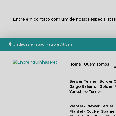
Entre em contato com um de nossos especialistas
Unidades em São Paulo e Atibaia
Home
Quem somos
Biewer Terrier
Border C
Galgo Italiano
Golden 
Yorkshire Terrier
Plantel - Biewer Terrier
Plantel - Cocker Spaniel