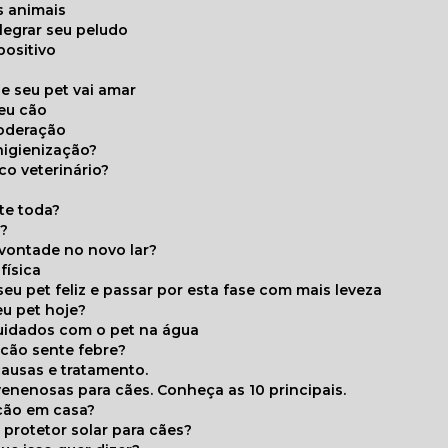
s animais
legrar seu peludo
positivo
s
e seu pet vai amar
seu cão
moderação
higienização?
co veterinário?
ite toda?
a?
 vontade no novo lar?
física
eu pet feliz e passar por esta fase com mais leveza
eu pet hoje?
cuidados com o pet na água
 cão sente febre?
causas e tratamento.
 venenosas para cães. Conheça as 10 principais.
cão em casa?
te protetor solar para cães?